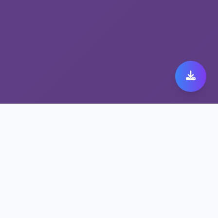
安全上网加速器
nordvpn安卓版下载：速
度、安全、稳定
安全上网加速器让nordvpn安卓版下载更快更